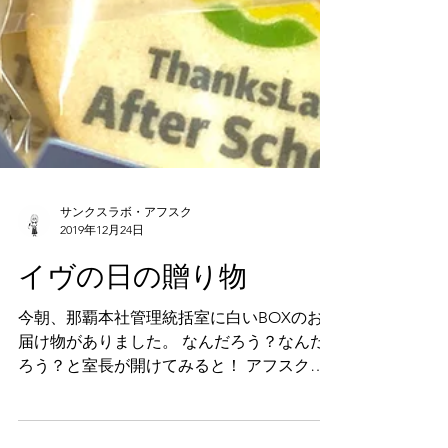
サンクスラボ・アフスク
2019年12月24日
イヴの日の贈り物
今朝、那覇本社管理統括室に白いBOXのお
届け物がありました。 なんだろう？なんだ
ろう？と室長が開けてみると！ アフスクロ
ゴが印字された可愛いクッキーが！ アフス