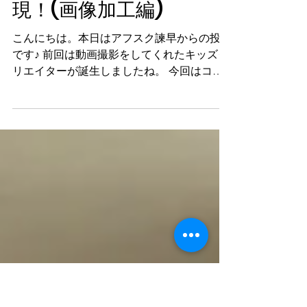
【アフスク日記】新たな
キッズクリエイター出
現！(画像加工編)
こんにちは。本日はアフスク諫早からの投稿
です♪ 前回は動画撮影をしてくれたキッズク
リエイターが誕生しましたね。 今回はコロ
ナ自粛中の中でしたが、 アフスク諫早の子
どもたちが挑戦してくれましたよ〜 支援し
てくれるパートナーさん(大人)の自己紹介画
像を自ら加工してくれて...